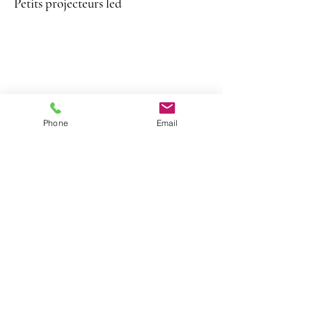
Petits projecteurs led
Phone
Email
Projecteurs 100 w pour mettre en