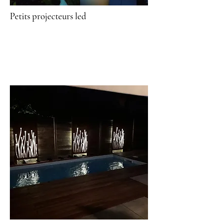
Petits projecteurs led