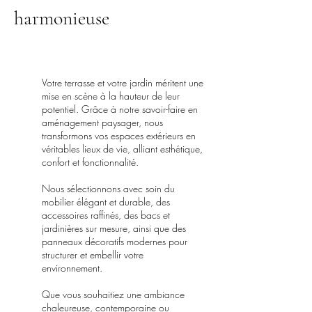
harmonieuse
Votre terrasse et votre jardin méritent une
mise en scène à la hauteur de leur
potentiel. Grâce à notre savoir-faire en
aménagement paysager, nous
transformons vos espaces extérieurs en
véritables lieux de vie, alliant esthétique,
confort et fonctionnalité.
Nous sélectionnons avec soin du
mobilier élégant et durable, des
accessoires raffinés, des bacs et
jardinières sur mesure, ainsi que des
panneaux décoratifs modernes pour
structurer et embellir votre
environnement.
Que vous souhaitiez une ambiance
chaleureuse, contemporaine ou