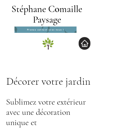
Stéphane C
o
maille
Paysage
Prenez contact avec nous !
Décorer votre jardin
Sublimez votre extérieur
avec une décoration
unique et